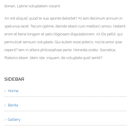
donan, Latine voluptatem vocant.
An est aliquid, quod te sua sponte delectet? At iam decimum annum in
spelunca iacet. Tecum optime, deinde etiam cum mediocri amico. Habent
enim et bene longam et satis litigiosam disputationem. At ille pellit, qui
permulcet sensum voluptate. Qui autem esse poteris, nisi te amor ipse
ceperit? Iam in altera philosophiae parte. Honesta oratio, Socratica,
Platonis etiam. Idem iste, inquam, de voluptate quid sentit?
SIDEBAR
Home
Berita
Gallery